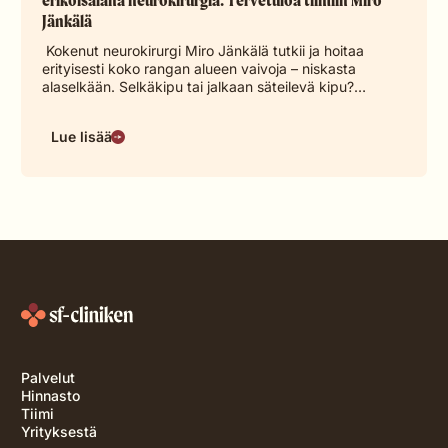
Jänkälä
Kokenut neurokirurgi Miro Jänkälä tutkii ja hoitaa
erityisesti koko rangan alueen vaivoja – niskasta
alaselkään. Selkäkipu tai jalkaan säteilevä kipu?…
Lue lisää
Palvelut
Hinnasto
Tiimi
Yrityksestä