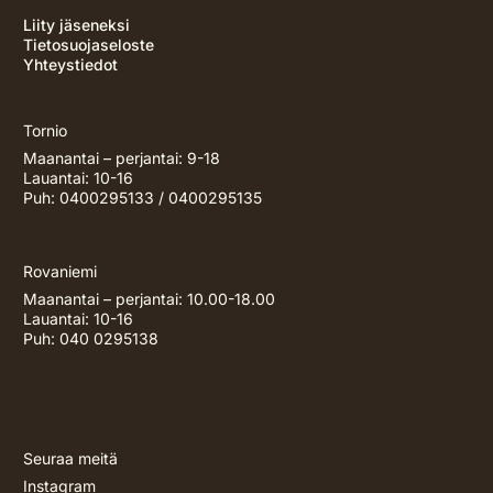
Liity jäseneksi
Tietosuojaseloste
Yhteystiedot
Tornio
Maanantai – perjantai: 9-18
Lauantai: 10-16
Puh: 0400295133 / 0400295135
Rovaniemi
Maanantai – perjantai: 10.00-18.00
Lauantai: 10-16
Puh:
040 0295138
Seuraa meitä
Instagram