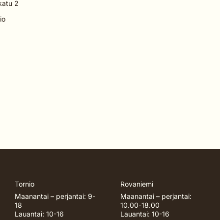
katu 2
io
Tornio
Rovaniemi
Maanantai – perjantai: 9-
Maanantai – perjantai:
18
10.00-18.00
Lauantai: 10-16
Lauantai: 10-16