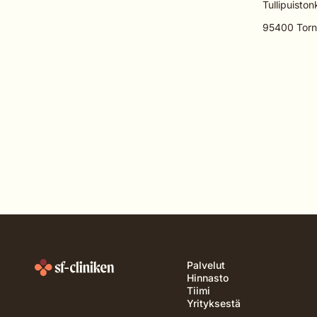
Tullipuiston
95400 Torn
Palvelut
Hinnasto
Tiimi
Yrityksestä