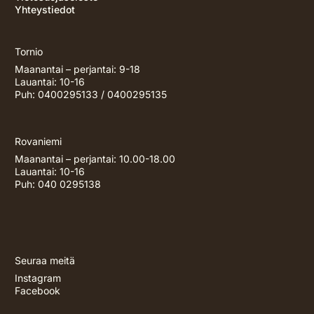
Yhteystiedot
Tornio
Maanantai – perjantai: 9-18
Lauantai: 10-16
Puh: 0400295133 / 0400295135
Rovaniemi
Maanantai – perjantai: 10.00-18.00
Lauantai: 10-16
Puh:
040 0295138
Seuraa meitä
Instagram
Facebook