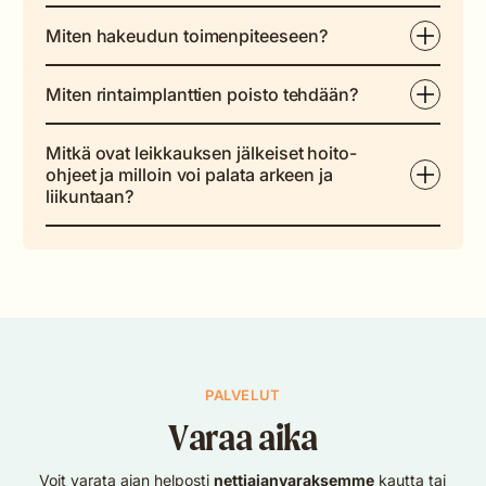
Miten hakeudun toimenpiteeseen?
Miten rintaimplanttien poisto tehdään?
Mitkä ovat leikkauksen jälkeiset hoito-
ohjeet ja milloin voi palata arkeen ja
liikuntaan?
PALVELUT
Varaa aika
Voit varata ajan helposti
nettiajanvaraksemme
kautta tai