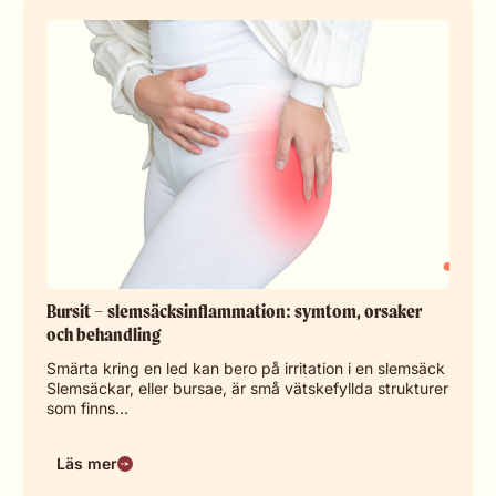
Bursit – slemsäcksinflammation: symtom, orsaker
och behandling
Smärta kring en led kan bero på irritation i en slemsäck
Slemsäckar, eller bursae, är små vätskefyllda strukturer
som finns…
Läs mer