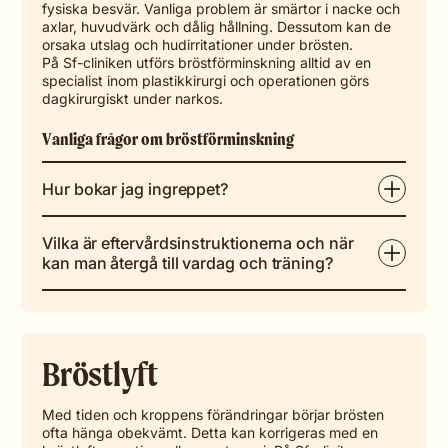
fysiska besvär. Vanliga problem är smärtor i nacke och
axlar, huvudvärk och dålig hållning. Dessutom kan de
orsaka utslag och hudirritationer under brösten.
På Sf-cliniken utförs bröstförminskning alltid av en
specialist inom plastikkirurgi och operationen görs
dagkirurgiskt under narkos.
Vanliga frågor om bröstförminskning
Hur bokar jag ingreppet?
Vilka är eftervårdsinstruktionerna och när
kan man återgå till vardag och träning?
Bröstlyft
Med tiden och kroppens förändringar börjar brösten
ofta hänga obekvämt. Detta kan korrigeras med en