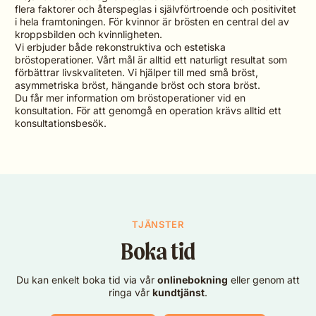
flera faktorer och återspeglas i självförtroende och positivitet
i hela framtoningen. För kvinnor är brösten en central del av
kroppsbilden och kvinnligheten.
Vi erbjuder både rekonstruktiva och estetiska
bröstoperationer. Vårt mål är alltid ett naturligt resultat som
förbättrar livskvaliteten. Vi hjälper till med små bröst,
asymmetriska bröst, hängande bröst och stora bröst.
Du får mer information om bröstoperationer vid en
konsultation. För att genomgå en operation krävs alltid ett
konsultationsbesök.
TJÄNSTER
Boka tid
Du kan enkelt boka tid via vår
onlinebokning
eller genom att
ringa vår
kundtjänst
.