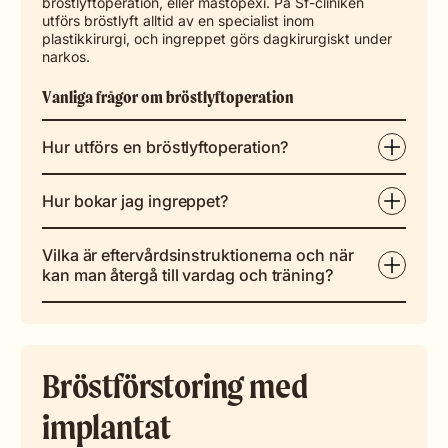
bröstlyftoperation, eller mastopexi. På Sf-cliniken
utförs bröstlyft alltid av en specialist inom
plastikkirurgi, och ingreppet görs dagkirurgiskt under
narkos.
Vanliga frågor om bröstlyftoperation
Hur utförs en bröstlyftoperation?
Hur bokar jag ingreppet?
Vilka är eftervårdsinstruktionerna och när
kan man återgå till vardag och träning?
Bröstförstoring med
implantat