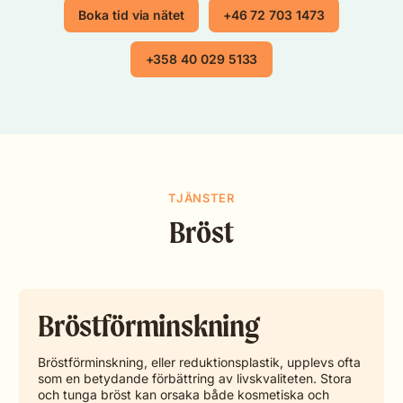
Boka tid via nätet
+46 72 703 1473
+358 40 029 5133
TJÄNSTER
Bröst
Bröstförminskning
Bröstförminskning, eller reduktionsplastik, upplevs ofta
som en betydande förbättring av livskvaliteten. Stora
och tunga bröst kan orsaka både kosmetiska och