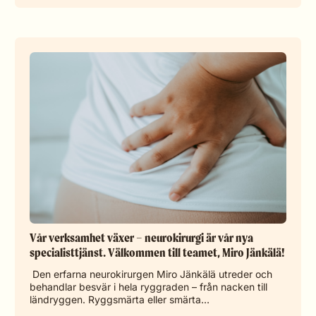
Vår verksamhet växer – neurokirurgi är vår nya
specialisttjänst. Välkommen till teamet, Miro Jänkälä!
Den erfarna neurokirurgen Miro Jänkälä utreder och
behandlar besvär i hela ryggraden – från nacken till
ländryggen. Ryggsmärta eller smärta…