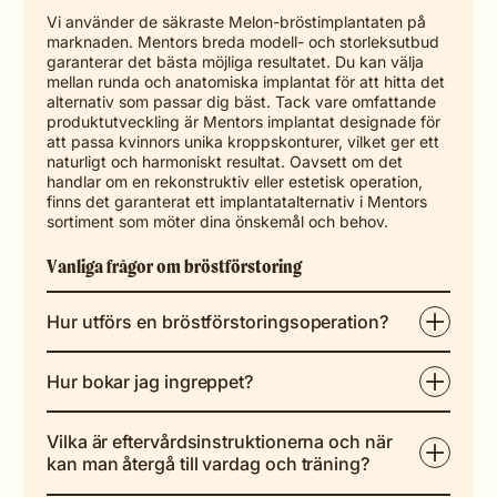
Vi använder de säkraste Melon-bröstimplantaten på
marknaden. Mentors breda modell- och storleksutbud
garanterar det bästa möjliga resultatet. Du kan välja
mellan runda och anatomiska implantat för att hitta det
alternativ som passar dig bäst. Tack vare omfattande
produktutveckling är Mentors implantat designade för
att passa kvinnors unika kroppskonturer, vilket ger ett
naturligt och harmoniskt resultat. Oavsett om det
handlar om en rekonstruktiv eller estetisk operation,
finns det garanterat ett implantatalternativ i Mentors
sortiment som möter dina önskemål och behov.
Vanliga frågor om bröstförstoring
Hur utförs en bröstförstoringsoperation?
Hur bokar jag ingreppet?
Vilka är eftervårdsinstruktionerna och när
kan man återgå till vardag och träning?