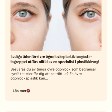
Lediga tider för övre ögonlocksplastik i augusti –
ingreppet utförs alltid av en specialist i plastikkirurgi
Besväras du av tunga övre ögonlock som begränsar
synfältet eller får dig att se trött ut? En övre
ögonlocksplastik kan…
Läs mer