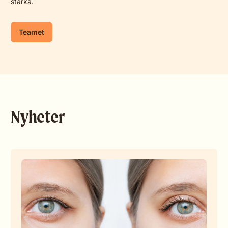
starka.
Teamet
Nyheter