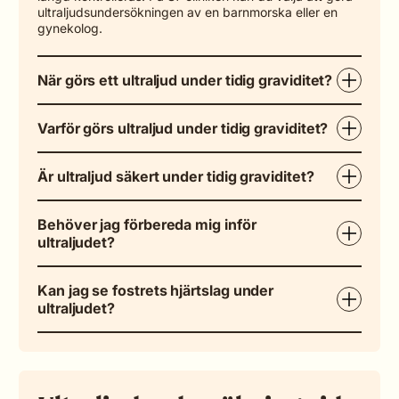
ultraljudsundersökningen av en barnmorska eller en
gynekolog.
När görs ett ultraljud under tidig graviditet?
Varför görs ultraljud under tidig graviditet?
Är ultraljud säkert under tidig graviditet?
Behöver jag förbereda mig inför
ultraljudet?
Kan jag se fostrets hjärtslag under
ultraljudet?