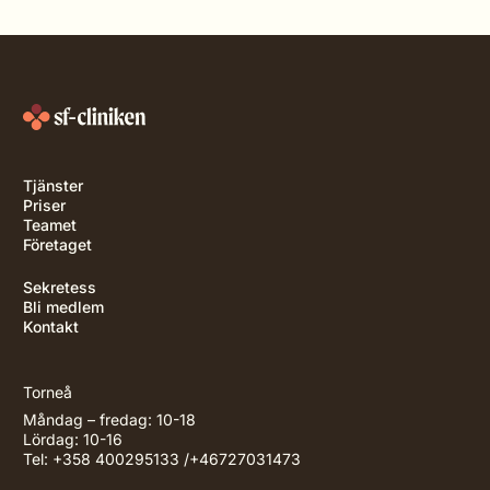
Tjänster
Priser
Teamet
Företaget
Sekretess
Bli medlem
Kontakt
Torneå
Måndag – fredag: 10-18
Lördag: 10-16
Tel: +358 400295133 /+46727031473