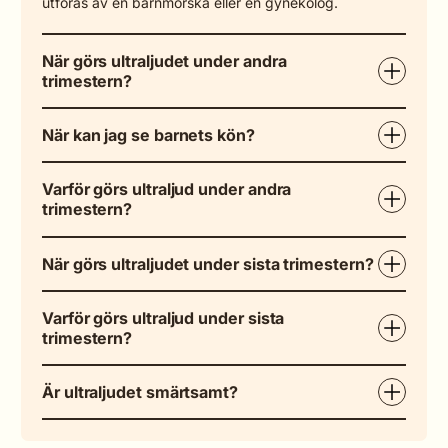
utföras av en barnmorska eller en gynekolog.
När görs ultraljudet under andra
trimestern?
När kan jag se barnets kön?
Varför görs ultraljud under andra
trimestern?
När görs ultraljudet under sista trimestern?
Varför görs ultraljud under sista
trimestern?
Är ultraljudet smärtsamt?