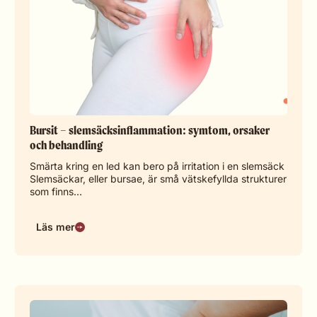
Bursit – slemsäcksinflammation: symtom, orsaker
och behandling
Smärta kring en led kan bero på irritation i en slemsäck
Slemsäckar, eller bursae, är små vätskefyllda strukturer
som finns…
Läs mer