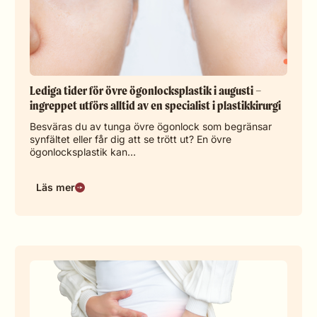
Lediga tider för övre ögonlocksplastik i augusti –
ingreppet utförs alltid av en specialist i plastikkirurgi
Besväras du av tunga övre ögonlock som begränsar
synfältet eller får dig att se trött ut? En övre
ögonlocksplastik kan…
Läs mer