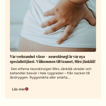
Vår verksamhet växer – neurokirurgi är vår nya
specialisttjänst. Välkommen till teamet, Miro Jänkälä!
Den erfarna neurokirurgen Miro Jänkälä utreder och
behandlar besvär i hela ryggraden – från nacken till
ländryggen. Ryggsmärta eller smärta…
Läs mer