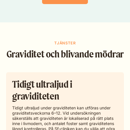
TJÄNSTER
Graviditet och blivande mödrar
Tidigt ultraljud i
graviditeten
Tidigt ultraljud under graviditeten kan utföras under
graviditetsveckorna 6–12. Vid undersökningen
säkerställs att graviditeten är lokaliserad på rätt plats
inne i livmodern, och antalet foster samt graviditetens
längd kontrolleras. På Sf-cliniken kan du välja att göra