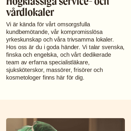
Högklassiga service- och
vårdlokaler
Vi är kända för vårt omsorgsfulla
kundbemötande, vår kompromisslösa
yrkeskunskap och våra trivsamma lokaler.
Hos oss är du i goda händer. Vi talar svenska,
finska och engelska, och vårt dedikerade
team av erfarna specialistläkare,
sjuksköterskor, massörer, frisörer och
kosmetologer finns här för dig.