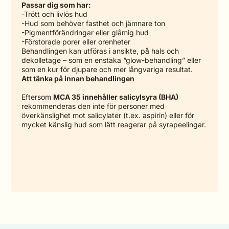
Passar dig som har:
-Trött och livlös hud
-Hud som behöver fasthet och jämnare ton
-Pigmentförändringar eller glåmig hud
-Förstorade porer eller orenheter
Behandlingen kan utföras i ansikte, på hals och
dekolletage – som en enstaka “glow-behandling” eller
som en kur för djupare och mer långvariga resultat.
Att tänka på innan behandlingen
Eftersom
MCA 35 innehåller salicylsyra (BHA)
rekommenderas den inte för personer med
överkänslighet mot salicylater (t.ex. aspirin) eller för
mycket känslig hud som lätt reagerar på syrapeelingar.