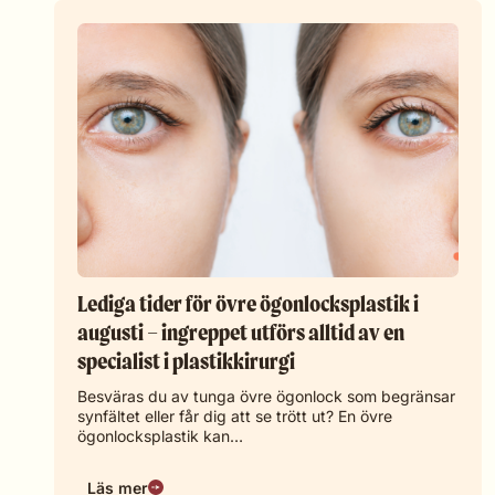
Lediga tider för övre ögonlocksplastik i
augusti – ingreppet utförs alltid av en
specialist i plastikkirurgi
Besväras du av tunga övre ögonlock som begränsar
synfältet eller får dig att se trött ut? En övre
ögonlocksplastik kan…
Läs mer