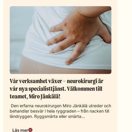
Vår verksamhet växer – neurokirurgi är
vår nya specialisttjänst. Välkommen till
teamet, Miro Jänkälä!
Den erfarna neurokirurgen Miro Jänkälä utreder och
behandlar besvär i hela ryggraden – från nacken till
ländryggen. Ryggsmärta eller smärta…
Läs mer