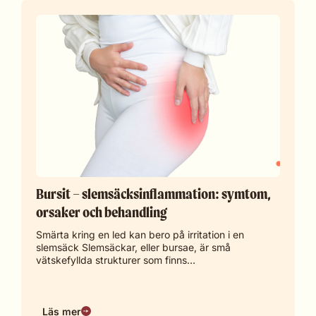
Bursit – slemsäcksinflammation: symtom,
orsaker och behandling
Smärta kring en led kan bero på irritation i en
slemsäck Slemsäckar, eller bursae, är små
vätskefyllda strukturer som finns…
Läs mer