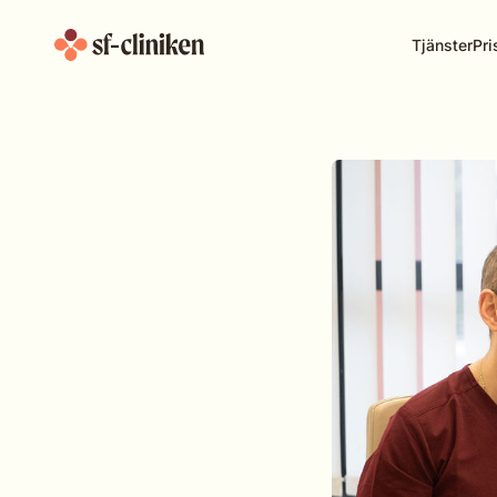
Tjänster
Pri