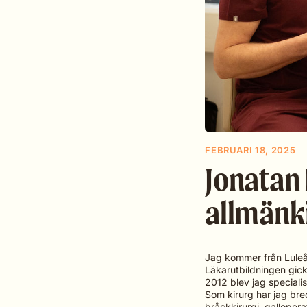
FEBRUARI 18, 2025
Jonatan 
allmänki
Jag kommer från Luleå 
Läkarutbildningen gic
2012 blev jag specialist
Som kirurg har jag bred
bråckkirurgi, galloper