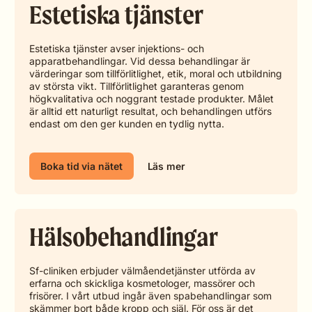
Estetiska tjänster
Estetiska tjänster avser injektions- och
apparatbehandlingar. Vid dessa behandlingar är
värderingar som tillförlitlighet, etik, moral och utbildning
av största vikt. Tillförlitlighet garanteras genom
högkvalitativa och noggrant testade produkter. Målet
är alltid ett naturligt resultat, och behandlingen utförs
endast om den ger kunden en tydlig nytta.
Boka tid via nätet
Läs mer
Hälsobehandlingar
Sf-cliniken erbjuder välmåendetjänster utförda av
erfarna och skickliga kosmetologer, massörer och
frisörer. I vårt utbud ingår även spabehandlingar som
skämmer bort både kropp och själ. För oss är det