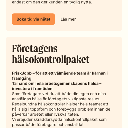
endast om den ger kunden en tydlig nytta.
Boka tid via nätet
Läs mer
Företagens
hälsokontrollpaket
FriskJobb – för att ett välmående team är kärnan i
framgång
Ta hand om hela arbetsgemenskapens hälsa –
investera i framtiden
Som företagare vet du att både din egen och dina
anställdas hälsa är företagets viktigaste resurs.
Regelbundna hälsokontroller hjälper hela teamet att
hålla sig i toppform och förebygga problem innan de
påverkar arbetet eller livskvaliteten.
Vi erbjuder skräddarsydda hälsokontrollpaket som
passar både företagare och anställda!