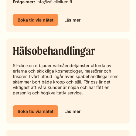
Fråga mer:
info@sf-cliniken.fi
Boka tid via nätet
Läs mer
Hälsobehandlingar
Sf-cliniken erbjuder välmåendetjänster utförda av
erfarna och skickliga kosmetologer, massörer och
frisörer. I vårt utbud ingår även spabehandlingar som
skämmer bort både kropp och själ. För oss är det
viktigast att våra kunder är nöjda och har fått en
personlig och högkvalitativ service.
Boka tid via nätet
Läs mer