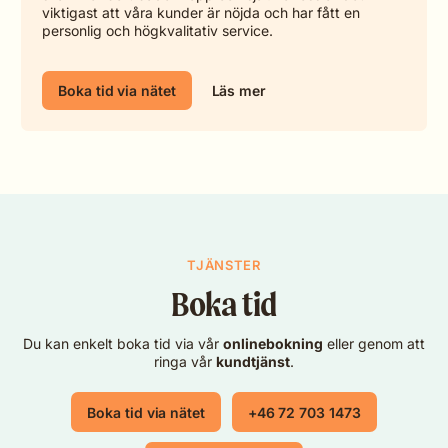
viktigast att våra kunder är nöjda och har fått en
personlig och högkvalitativ service.
Boka tid via nätet
Läs mer
TJÄNSTER
Boka tid
Du kan enkelt boka tid via vår
onlinebokning
eller genom att
ringa vår
kundtjänst
.
Boka tid via nätet
+46 72 703 1473