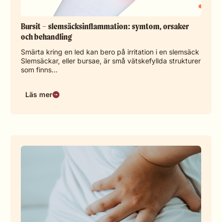
Bursit – slemsäcksinflammation: symtom, orsaker
och behandling
Smärta kring en led kan bero på irritation i en slemsäck
Slemsäckar, eller bursae, är små vätskefyllda strukturer
som finns…
Läs mer