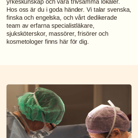
yrkeskunskap och våra trivsamma lokaler.
Hos oss är du i goda händer. Vi talar svenska,
finska och engelska, och vårt dedikerade
team av erfarna specialistläkare,
sjuksköterskor, massörer, frisörer och
kosmetologer finns här för dig.