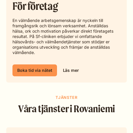
För företag
En välmående arbetsgemenskap är nyckeln till
framgångsrik och lönsam verksamhet. Anställdas
hälsa, ork och motivation påverkar direkt företagets
resultat. På Sf-cliniken erbjuder vi omfattande
hälsovårds- och välmåendetjänster som stödjer er
organisations utveckling och främjar de anställdas
välmående.
Boka tid via nätet
Läs mer
TJÄNSTER
Våra tjänster i Rovaniemi