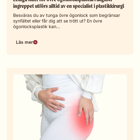
ingreppet utförs alltid av en specialist i plastikkirurgi
Besväras du av tunga övre ögonlock som begränsar
synfältet eller får dig att se trött ut? En övre
ögonlocksplastik kan…
Läs mer