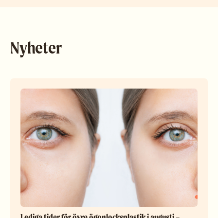
Nyheter
Lediga tider för övre ögonlocksplastik i augusti –