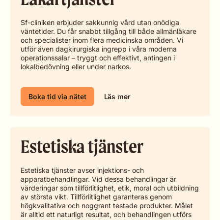
Sf-cliniken erbjuder sakkunnig vård utan onödiga
väntetider. Du får snabbt tillgång till både allmänläkare
och specialister inom flera medicinska områden. Vi
utför även dagkirurgiska ingrepp i våra moderna
operationssalar – tryggt och effektivt, antingen i
lokalbedövning eller under narkos.
Boka tid via nätet
Läs mer
Estetiska tjänster
Estetiska tjänster avser injektions- och
apparatbehandlingar. Vid dessa behandlingar är
värderingar som tillförlitlighet, etik, moral och utbildning
av största vikt. Tillförlitlighet garanteras genom
högkvalitativa och noggrant testade produkter. Målet
är alltid ett naturligt resultat, och behandlingen utförs