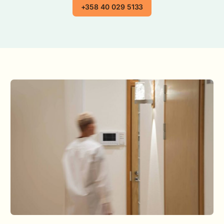
+358 40 029 5133