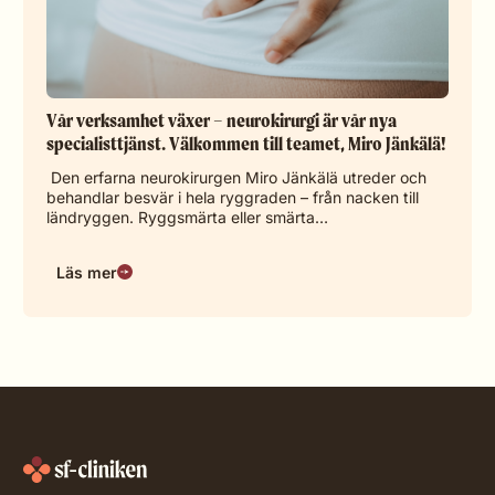
Vår verksamhet växer – neurokirurgi är vår nya
specialisttjänst. Välkommen till teamet, Miro Jänkälä!
Den erfarna neurokirurgen Miro Jänkälä utreder och
behandlar besvär i hela ryggraden – från nacken till
ländryggen. Ryggsmärta eller smärta…
Läs mer